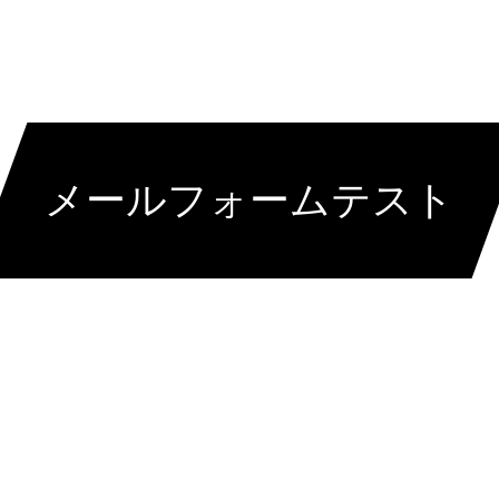
G
MESSAGE
SERVICE
MVV・会社概要
☆☆採
メールフォームテスト