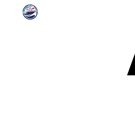
HOME
NEWS＆BLO