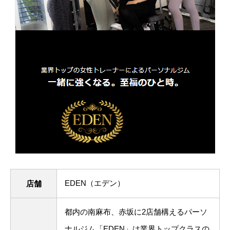
EDEN（エデン）
店舗
都内の南麻布、赤坂に2店舗構えるパーソ
ナルジム「EDEN」は業界トップクラスの