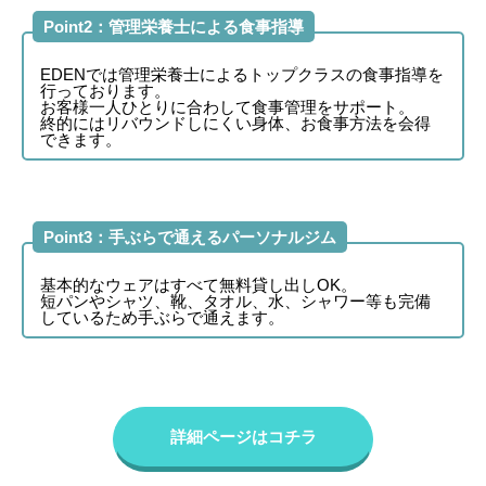
Point2：管理栄養士による食事指導
EDENでは管理栄養士によるトップクラスの食事指導を
行っております。
お客様一人ひとりに合わして食事管理をサポート。
終的にはリバウンドしにくい身体、お食事方法を会得
できます。
Point3：手ぶらで通えるパーソナルジム
基本的なウェアはすべて無料貸し出しOK。
短パンやシャツ、靴、タオル、水、シャワー等も完備
しているため手ぶらで通えます。
詳細ページはコチラ