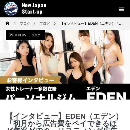
ブログ
ブログ
【インタビュー】EDEN（エデン）「初月から広告費をペイできるほど集客ができ、リスティング広告の効果を実感しました」
2023.04.05
ブログ
【インタビュー】EDEN（エデン）
「初月から広告費をペイできるほ