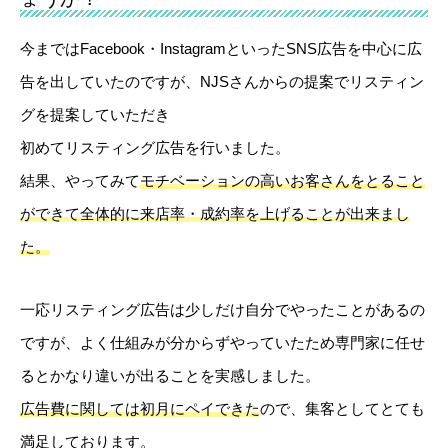
今まではFacebook・InstagramといったSNS広告を中心に広
告を出していたのですが、NJSさんからの提案でリスティン
グを提案していただき
初めてリスティング広告を行いました。
結果、やってみて
モチベーションの高いお客さんをとること
ができて全体的に来店率・成約率を上げることが出来まし
た。
一応リスティング広告は少しだけ自分でやったことがあるの
ですが、よく仕組みが分からずやっていたため専門家に任せ
るとかなり違いが出ることを実感しました。
広告費に関しては初月にペイできた
ので、集客としてとても
満足しております。