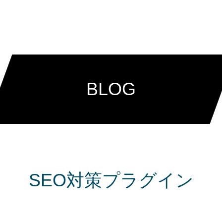
G
MESSAGE
SERVICE
MVV・会社概要
☆☆採
BLOG
SEO対策プラグイン