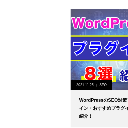
2021.11.25
SEO
WordPressのSEO対
イン・おすすめプラグイ
紹介！