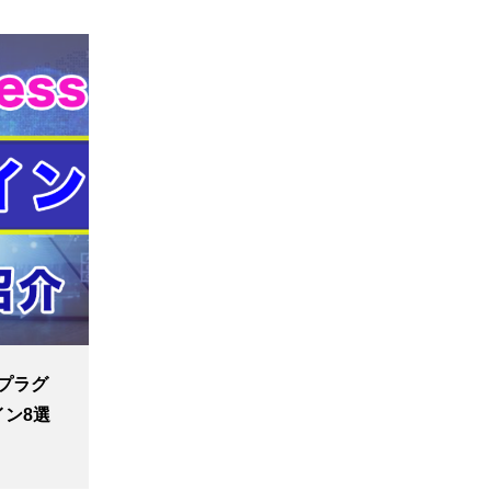
策プラグ
ン8選