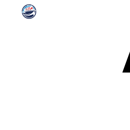
HOME
NEWS＆BLO