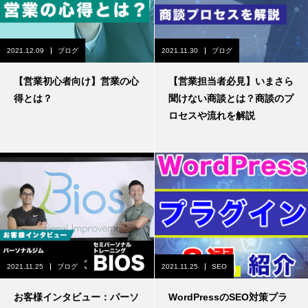
2021.12.09
ブログ
2021.11.30
ブログ
【営業初心者向け】営業の心
【営業担当者必見】いまさら
得とは？
聞けない商談とは？商談のプ
ロセスや流れを解説
2021.11.25
ブログ
2021.11.25
SEO
お客様インタビュー：パーソ
WordPressのSEO対策プラ