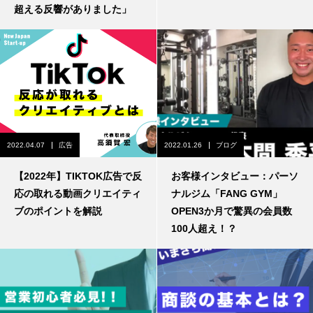
超える反響がありました」
2022.04.07
広告
2022.01.26
ブログ
【2022年】TIKTOK広告で反
お客様インタビュー：パーソ
応の取れる動画クリエイティ
ナルジム「FANG GYM」
ブのポイントを解説
OPEN3か月で驚異の会員数
100人超え！？